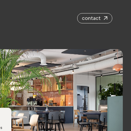
contact
es