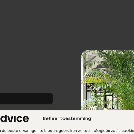
Beheer toestemming
de beste ervaringen te bieden, gebruiken wij technologieën zoals cooki