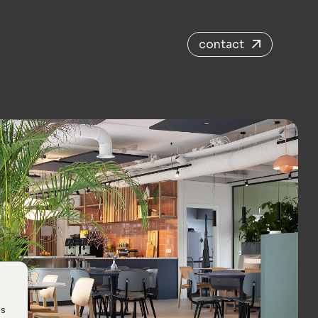
contact
es