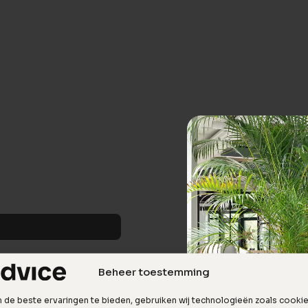
Beheer toestemming
de beste ervaringen te bieden, gebruiken wij technologieën zoals cooki