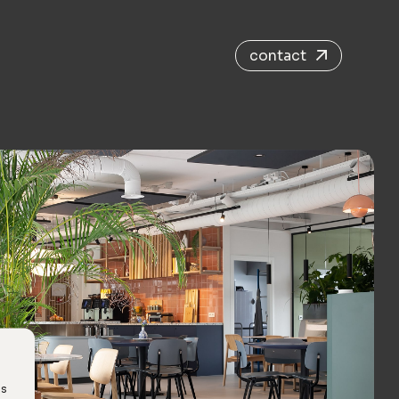
contact
es