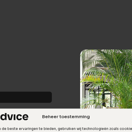
Beheer toestemming
de beste ervaringen te bieden, gebruiken wij technologieën zoals cooki